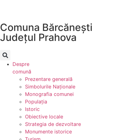
Comuna Bărcănești
Județul
Prahova
Despre
comună
Prezentare generală
Simbolurile Naționale
Monografia comunei
Populația
Istoric
Obiective locale
Strategia de dezvoltare
Monumente istorice
Turism