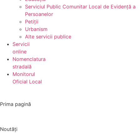
Serviciul Public Comunitar Local de Evidență a
Persoanelor
Petiții
Urbanism
Alte servicii publice
Servicii
online
Nomenclatura
stradală
Monitorul
Oficial Local
Prima pagină
Noutăți