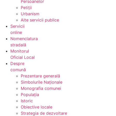
Persoanelor
Petiții
Urbanism
Alte servicii publice
Servicii
online
Nomenclatura
stradală
Monitorul
Oficial Local
Despre
comună
Prezentare generală
Simbolurile Naționale
Monografia comunei
Populația
Istoric
Obiective locale
Strategia de dezvoltare