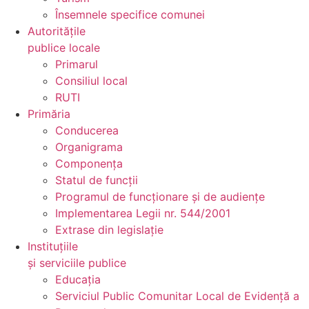
Însemnele specifice comunei
Autoritățile
publice locale
Primarul
Consiliul local
RUTI
Primăria
Conducerea
Organigrama
Componența
Statul de funcții
Programul de funcționare și de audiențe
Implementarea Legii nr. 544/2001
Extrase din legislație
Instituțiile
și serviciile publice
Educația
Serviciul Public Comunitar Local de Evidență a