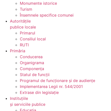
Monumente istorice
Turism
Însemnele specifice comunei
Autoritățile
publice locale
Primarul
Consiliul local
RUTI
Primăria
Conducerea
Organigrama
Componența
Statul de funcții
Programul de funcționare și de audiențe
Implementarea Legii nr. 544/2001
Extrase din legislație
Instituțiile
și serviciile publice
Educația