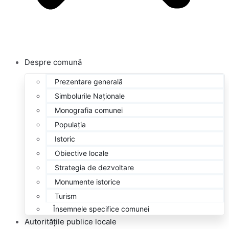
Despre
comună
Prezentare generală
Simbolurile Naționale
Monografia comunei
Populația
Istoric
Obiective locale
Strategia de dezvoltare
Monumente istorice
Turism
Însemnele specifice comunei
Autoritățile
publice locale