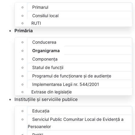
Primarul
Consiliul local
RUTI
Primăria
Conducerea
Organigrama
Componența
Statul de funcții
Programul de funcționare și de audiențe
Implementarea Legii nr. 544/2001
Extrase din legislație
Instituțiile
și serviciile publice
Educația
Serviciul Public Comunitar Local de Evidență a
Persoanelor
Petiții