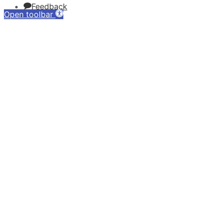
Feedback
Open toolbar