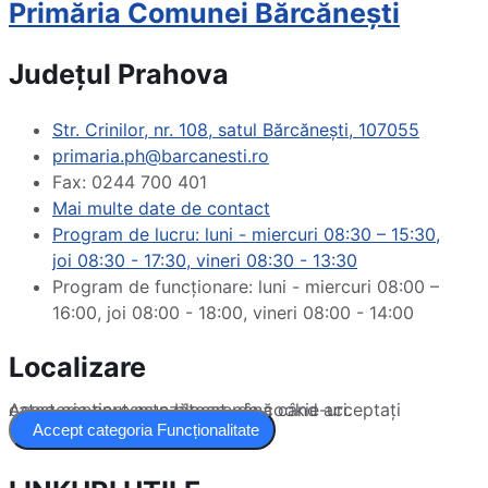
Primăria Comunei Bărcănești
Județul
Prahova
Str. Crinilor, nr. 108, satul Bărcănești, 107055
primaria.ph@barcanesti.ro
Fax: 0244 700 401
Mai multe date de contact
Program de lucru: luni - miercuri 08:30 – 15:30,
joi 08:30 - 17:30, vineri 08:30 - 13:30
Program de funcționare: luni - miercuri 08:00 –
16:00, joi 08:00 - 18:00, vineri 08:00 - 14:00
Localizare
Acest conținut este blocat până când acceptați categoria corespunzătoare de cookie-uri.
Accept categoria Funcționalitate