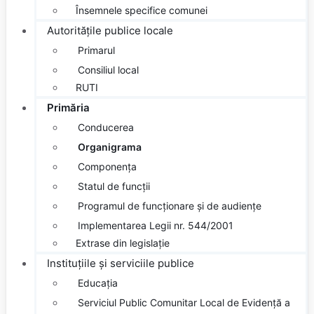
Însemnele specifice comunei
Autoritățile
publice locale
Primarul
Consiliul local
RUTI
Primăria
Conducerea
Organigrama
Componența
Statul de funcții
Programul de funcționare și de audiențe
Implementarea Legii nr. 544/2001
Extrase din legislație
Instituțiile
și serviciile publice
Educația
Serviciul Public Comunitar Local de Evidență a