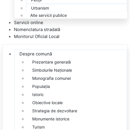
Urbanism
Alte servicii publice
Servicii
online
Nomenclatura
stradală
Monitorul
Oficial Local
Despre
comună
Prezentare generală
Simbolurile Naționale
Monografia comunei
Populația
Istoric
Obiective locale
Strategia de dezvoltare
Monumente istorice
Turism