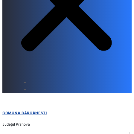
COMUNA BĂRCĂNEȘTI
Județul
Prahova