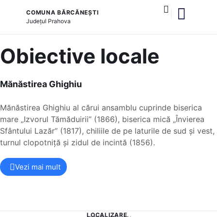
COMUNA BĂRCĂNEȘTI
Județul
Prahova
Obiective locale
Mănăstirea Ghighiu
Mănăstirea Ghighiu al cărui ansamblu cuprinde biserica
mare „Izvorul Tămăduirii” (1866), biserica mică „Învierea
Sfântului Lazăr” (1817), chiliile de pe laturile de sud și vest,
turnul clopotniță și zidul de incintă (1856).
Vezi mai mult
LOCALIZARE