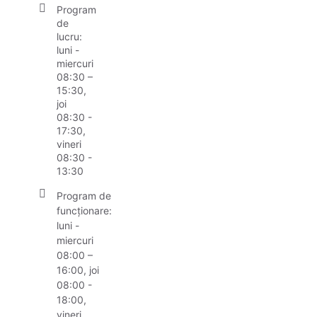
Program
de
lucru:
luni -
miercuri
08:30 –
15:30,
joi
08:30 -
17:30,
vineri
08:30 -
13:30
Program de
funcționare:
luni -
miercuri
08:00 –
16:00, joi
08:00 -
18:00,
vineri