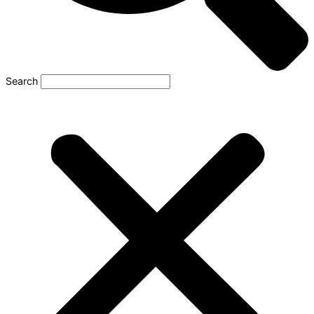
Search