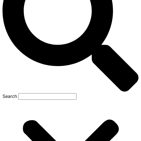
Search