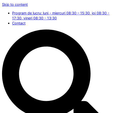
Skip to content
Program de lucru: luni - miercuri 08:30 – 15:30, joi 08:30 -
17:30, vineri 08:30 - 13:30
Contact