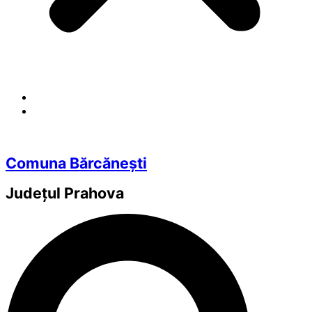
Comuna Bărcănești
Județul
Prahova