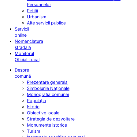
Persoanelor
Petiții
Urbanism
Alte servicii publice
Servicii
online
Nomenclatura
stradală
Monitorul
Oficial Local
Despre
comună
Prezentare generală
Simbolurile Naționale
Monografia comunei
Populația
Istoric
Obiective locale
Strategia de dezvoltare
Monumente istorice
Turism