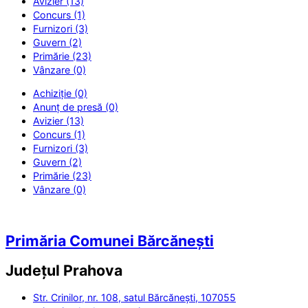
Avizier (13)
Concurs (1)
Furnizori (3)
Guvern (2)
Primărie (23)
Vânzare (0)
Achiziție (0)
Anunț de presă (0)
Avizier (13)
Concurs (1)
Furnizori (3)
Guvern (2)
Primărie (23)
Vânzare (0)
Primăria Comunei Bărcănești
Județul
Prahova
Str. Crinilor, nr. 108, satul Bărcănești, 107055