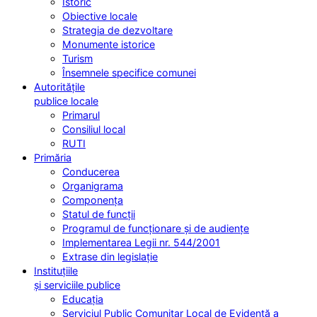
Istoric
Obiective locale
Strategia de dezvoltare
Monumente istorice
Turism
Însemnele specifice comunei
Autoritățile
publice locale
Primarul
Consiliul local
RUTI
Primăria
Conducerea
Organigrama
Componența
Statul de funcții
Programul de funcționare și de audiențe
Implementarea Legii nr. 544/2001
Extrase din legislație
Instituțiile
și serviciile publice
Educația
Serviciul Public Comunitar Local de Evidență a