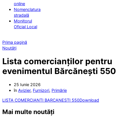
online
Nomenclatura
stradală
Monitorul
Oficial Local
Prima pagină
Noutăți
Lista comercianților pentru
evenimentul Bărcănești 550
25 Iunie 2026
în
Avizier
,
Furnizori
,
Primărie
LISTA COMERCIANTI BARCANESTI 550
Download
Mai multe noutăți