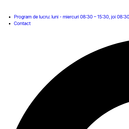
Program de lucru: luni - miercuri 08:30 – 15:30, joi 08:3
Contact