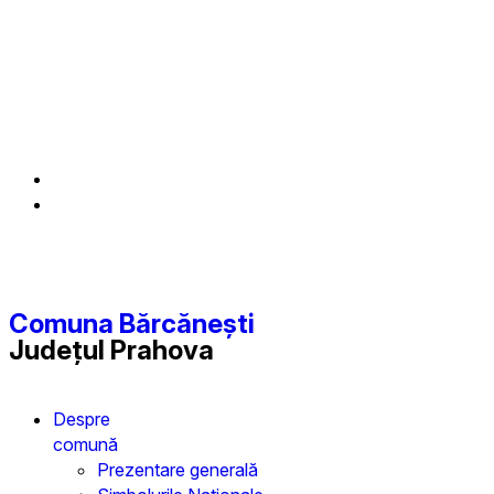
Comuna Bărcănești
Județul
Prahova
Despre
comună
Prezentare generală