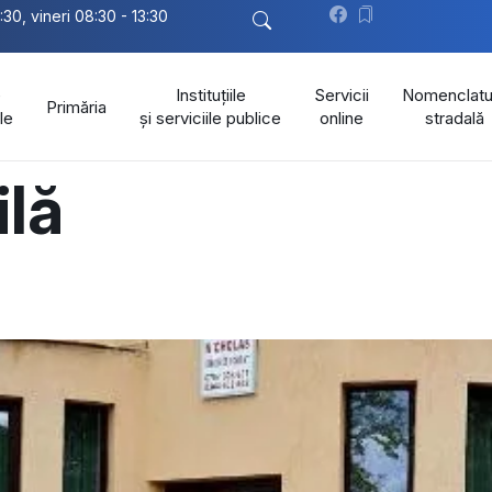
:30, vineri 08:30 - 13:30
e
Instituțiile
Servicii
Nomenclatu
Primăria
le
și serviciile publice
online
stradală
ilă