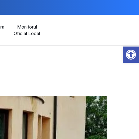
ra
Monitorul
Oficial Local
Open 